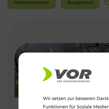
Niederösterreich
Burgenland
VERGABE
Wir setzen zur besseren Darst
Funktionen für Soziale Medie
Frühlingsbeginn in der