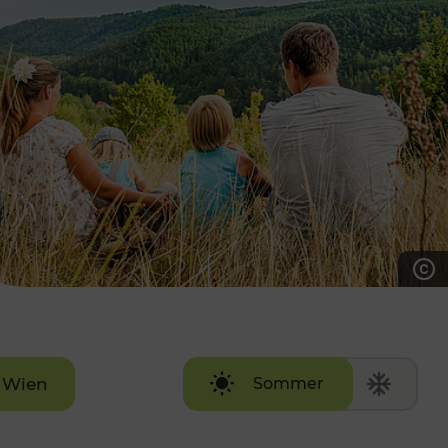
7:00 - 20:00 Uhr
Samstag (werktags)
7:00 - 14:00 Uhr
ZUM KONTAKTFORMULAR
AKTUELLE AUSFLUGSTIPPS
Wien
Sommer
Winter