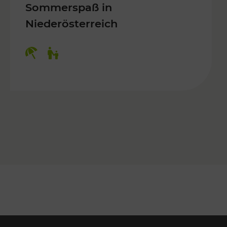
Sommerspaß in
Niederösterreich
Kategorien: Erholung, Für Kinder