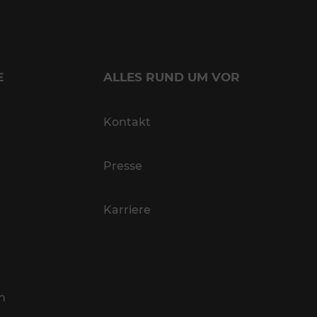
E
ALLES RUND UM VOR
Kontakt
Presse
Karriere
n