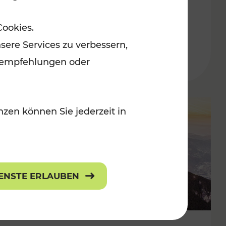
Adventmärkten
Cookies.
sere Services zu verbessern,
lanempfehlungen oder
zen können Sie jederzeit in
IENSTE ERLAUBEN