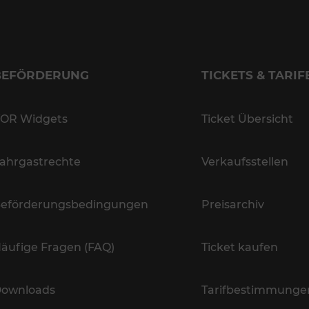
BEFÖRDERUNG
TICKETS & TARIF
OR Widgets
Ticket Übersicht
ahrgastrechte
Verkaufsstellen
eförderungsbedingungen
Preisarchiv
äufige Fragen (FAQ)
Ticket kaufen
ownloads
Tarifbestimmunge