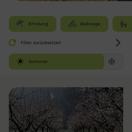
Erholung
Radwege
Filter zurücksetzen
Winter
Sommer