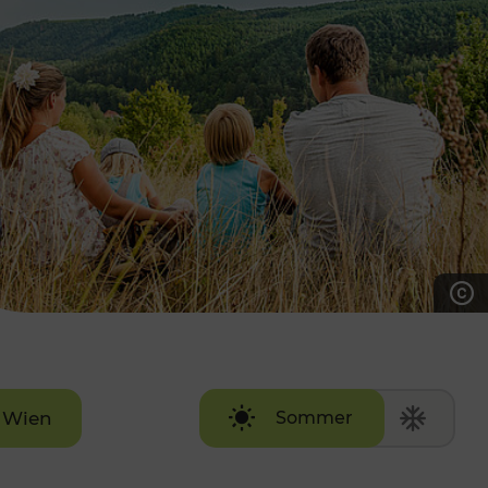
7:00 - 20:00 Uhr
Samstag (werktags)
7:00 - 14:00 Uhr
ZUM KONTAKTFORMULAR
AKTUELLE AUSFLUGSTIPPS
Wien
Sommer
Winter