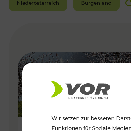
Niederösterreich
Burgenland
VERGABE
Wir setzen zur besseren Darst
Funktionen für Soziale Medie
Frühlingsbeginn in der