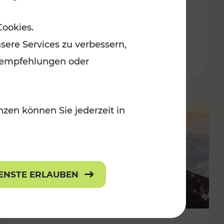
Adventmärkten
Cookies.
sere Services zu verbessern,
lanempfehlungen oder
zen können Sie jederzeit in
IENSTE ERLAUBEN