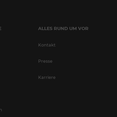
E
ALLES RUND UM VOR
Kontakt
Presse
Karriere
n