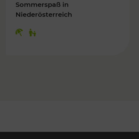
Sommerspaß in
Niederösterreich
Kategorien: Erholung, Für Kinder