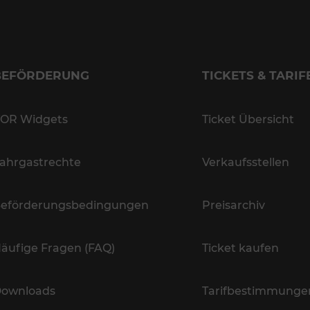
BEFÖRDERUNG
TICKETS & TARIF
OR Widgets
Ticket Übersicht
ahrgastrechte
Verkaufsstellen
eförderungsbedingungen
Preisarchiv
äufige Fragen (FAQ)
Ticket kaufen
ownloads
Tarifbestimmunge