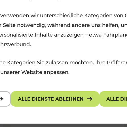
Wintervergnügen der
 verwenden wir unterschiedliche Kategorien von 
 Kulturangebot
Ostregion
er Seite notwendig, während andere uns helfen, un
Kategorien: Für Kinder
 personalisierte Inhalte anzuzeigen – etwa Fahrp
ehrsverbund.
e Kategorien Sie zulassen möchten. Ihre Präferen
 unserer Website anpassen.
ALLE DIENSTE ABLEHNEN
ALLE D