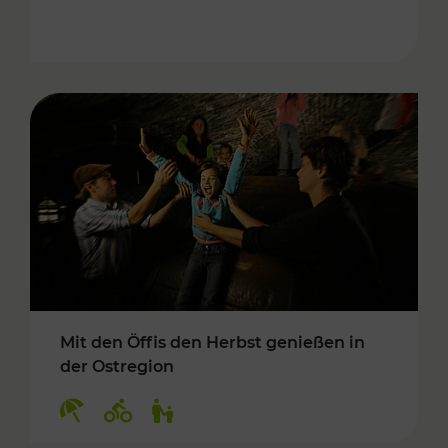
Mit den Öffis den Herbst genießen in
der Ostregion
Kategorien: Erholung, Radwege, Für Kinder