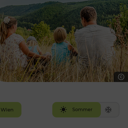
7:00 - 20:00 Uhr
Samstag (werktags)
7:00 - 14:00 Uhr
ZUM KONTAKTFORMULAR
AKTUELLE AUSFLUGSTIPPS
Wien
Sommer
Winter