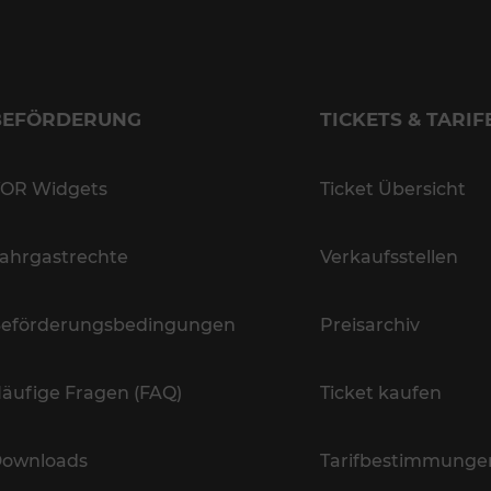
BEFÖRDERUNG
TICKETS & TARIF
OR Widgets
Ticket Übersicht
ahrgastrechte
Verkaufsstellen
eförderungsbedingungen
Preisarchiv
äufige Fragen (FAQ)
Ticket kaufen
ownloads
Tarifbestimmunge