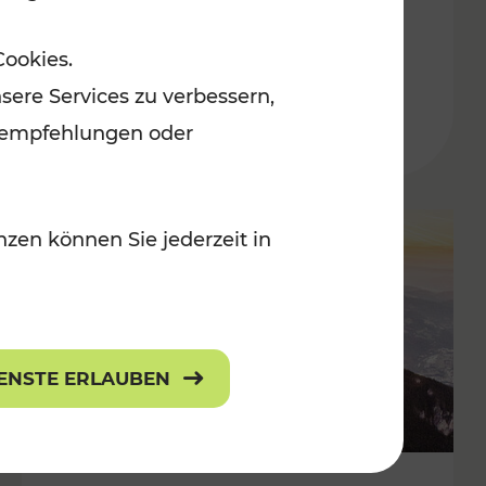
Adventmärkten
Cookies.
sere Services zu verbessern,
lanempfehlungen oder
zen können Sie jederzeit in
IENSTE ERLAUBEN