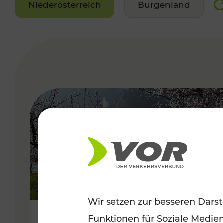
Niederösterreich
Burgenland
VERGABE
Wir setzen zur besseren Darst
Funktionen für Soziale Medie
Frühlingsbeginn in der