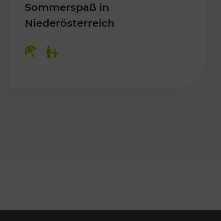
Sommerspaß in
Niederösterreich
Kategorien: Erholung, Für Kinder