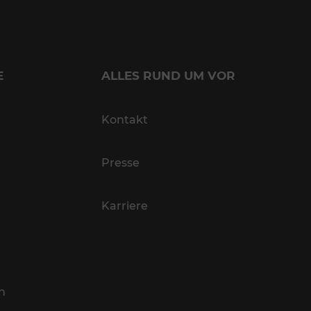
E
ALLES RUND UM VOR
Kontakt
Presse
Karriere
n