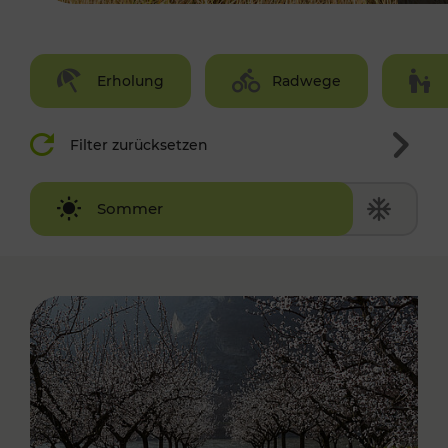
Erholung
Radwege
Filter zurücksetzen
Winter
Sommer