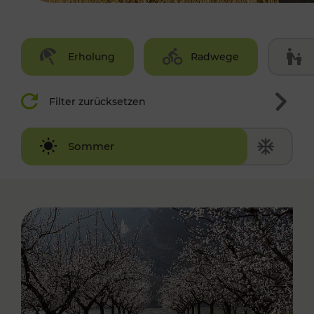
Erholung
Radwege
Filter zurücksetzen
Winter
Sommer