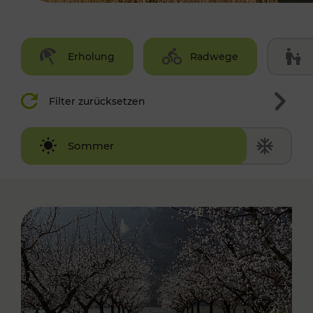
Erholung
Radwege
Filter zurücksetzen
Winter
Sommer