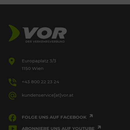
Europaplatz 3/3
1150 Wien
+43 800 22 23 24
kundenservice[at]vor.at
FOLGE UNS AUF FACEBOOK
ABONNIERE UNS AUF YOUTUBE