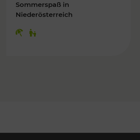
Sommerspaß in
Niederösterreich
Kategorien: Erholung, Für Kinder