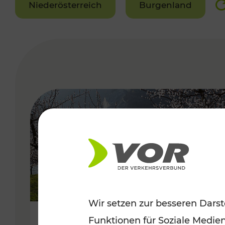
Niederösterreich
Burgenland
VERGABE
Wir setzen zur besseren Darst
Funktionen für Soziale Medie
Frühlingsbeginn in der