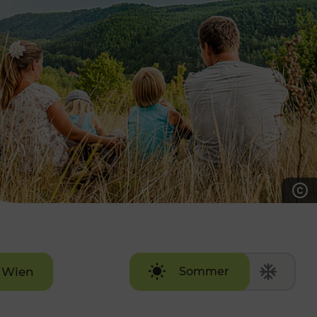
7:00 - 20:00 Uhr
Samstag (werktags)
7:00 - 14:00 Uhr
ZUM KONTAKTFORMULAR
AKTUELLE AUSFLUGSTIPPS
Wien
Sommer
Winter