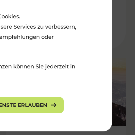
Adventmärkten
Cookies.
sere Services zu verbessern,
lanempfehlungen oder
zen können Sie jederzeit in
IENSTE ERLAUBEN