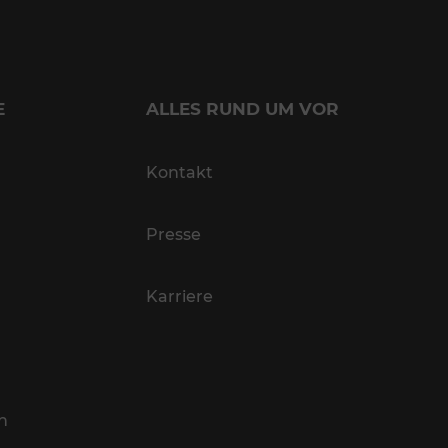
E
ALLES RUND UM VOR
Kontakt
Presse
Karriere
n