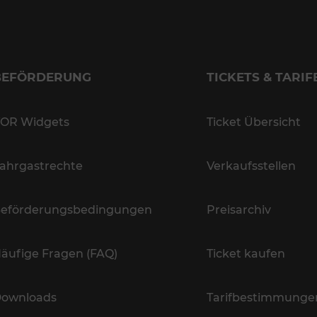
BEFÖRDERUNG
TICKETS & TARIF
OR Widgets
Ticket Übersicht
ahrgastrechte
Verkaufsstellen
eförderungsbedingungen
Preisarchiv
äufige Fragen (FAQ)
Ticket kaufen
ownloads
Tarifbestimmunge