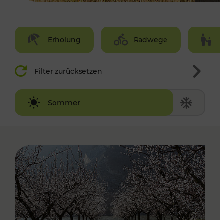
Erholung
Radwege
Filter zurücksetzen
Winter
Sommer