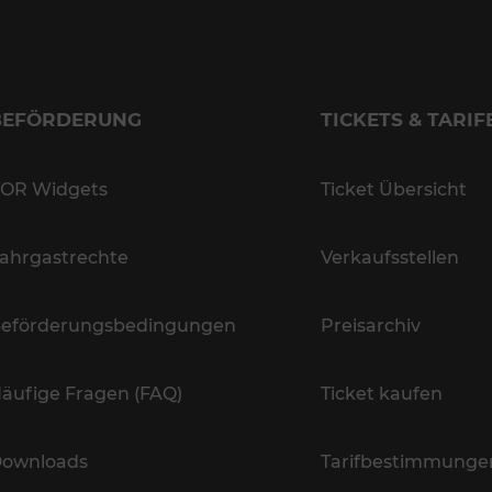
BEFÖRDERUNG
TICKETS & TARIF
OR Widgets
Ticket Übersicht
ahrgastrechte
Verkaufsstellen
eförderungsbedingungen
Preisarchiv
äufige Fragen (FAQ)
Ticket kaufen
ownloads
Tarifbestimmunge