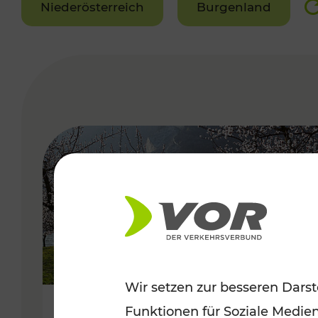
Niederösterreich
Burgenland
VERGABE
Wir setzen zur besseren Darst
Funktionen für Soziale Medie
Frühlingsbeginn in der