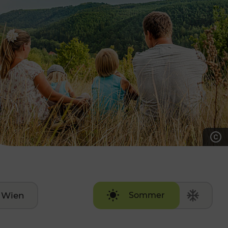
7:00 - 20:00 Uhr
Samstag (werktags)
7:00 - 14:00 Uhr
ZUM KONTAKTFORMULAR
AKTUELLE AUSFLUGSTIPPS
Wien
Sommer
Winter