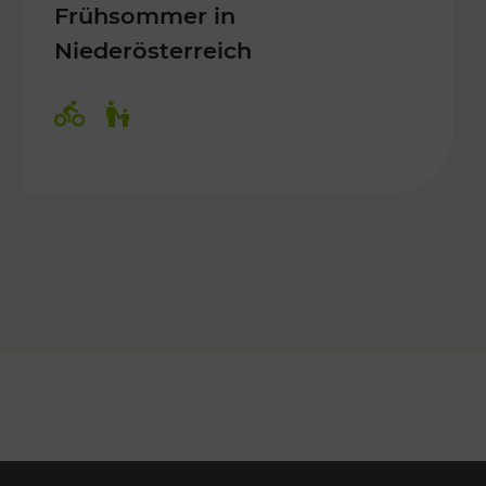
Frühsommer in
Niederösterreich
Kategorien: Radwege, Für Kinder