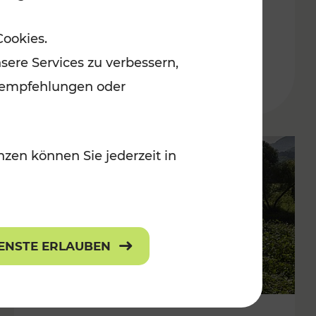
Adventmärkten
Cookies.
sere Services zu verbessern,
lanempfehlungen oder
zen können Sie jederzeit in
IENSTE ERLAUBEN