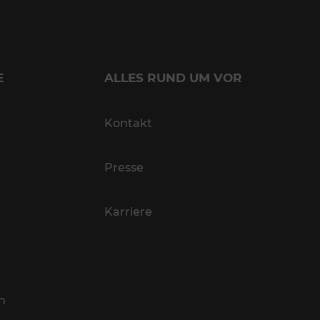
E
ALLES RUND UM VOR
Kontakt
Presse
Karriere
n