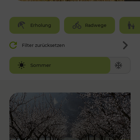
Erholung
Radwege
Filter zurücksetzen
Winter
Sommer