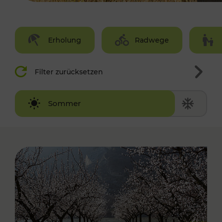
Erholung
Radwege
Filter zurücksetzen
Winter
Sommer