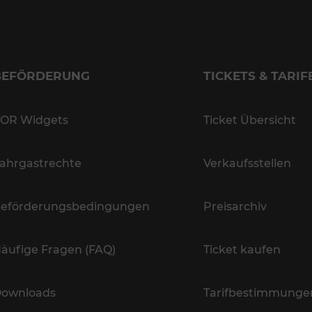
BEFÖRDERUNG
TICKETS & TARIF
OR Widgets
Ticket Übersicht
ahrgastrechte
Verkaufsstellen
eförderungsbedingungen
Preisarchiv
äufige Fragen (FAQ)
Ticket kaufen
ownloads
Tarifbestimmunge