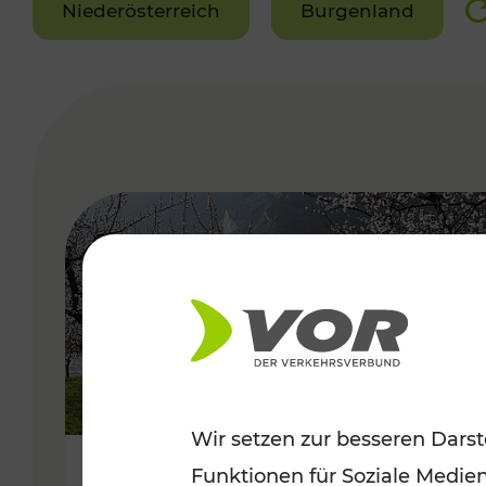
Niederösterreich
Burgenland
VERGABE
Wir setzen zur besseren Darst
Funktionen für Soziale Medie
Frühlingsbeginn in der