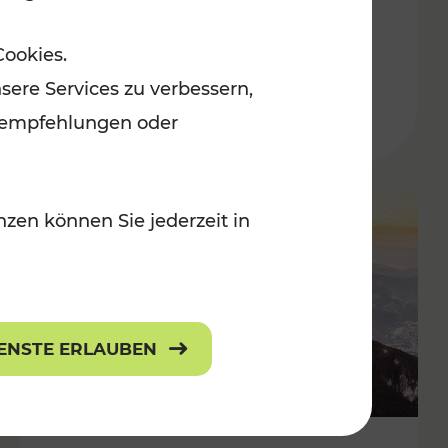
Adventmärkten
Cookies.
sere Services zu verbessern,
lanempfehlungen oder
zen können Sie jederzeit in
IENSTE ERLAUBEN