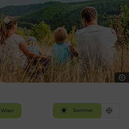
7:00 - 20:00 Uhr
Samstag (werktags)
7:00 - 14:00 Uhr
ZUM KONTAKTFORMULAR
AKTUELLE AUSFLUGSTIPPS
Wien
Sommer
Winter