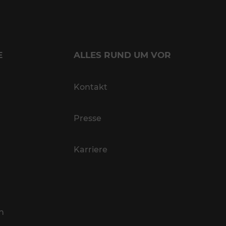
E
ALLES RUND UM VOR
Kontakt
Presse
Karriere
n