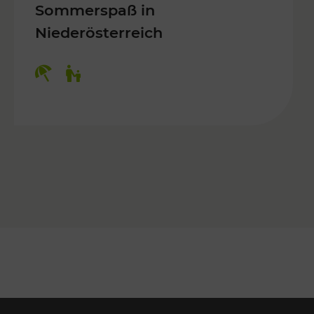
Sommerspaß in
Niederösterreich
Kategorien: Erholung, Für Kinder