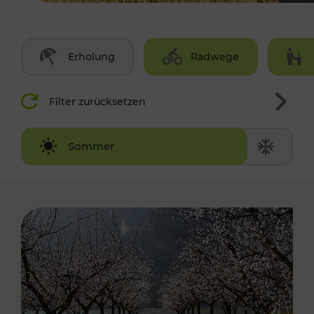
Erholung
Radwege
Filter zurücksetzen
Winter
Sommer