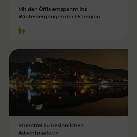
Mit den Öffis entspannt ins
Wintervergnügen der Ostregion
Kategorien: Für Kinder
Stressfrei zu besinnlichen
Adventmärkten