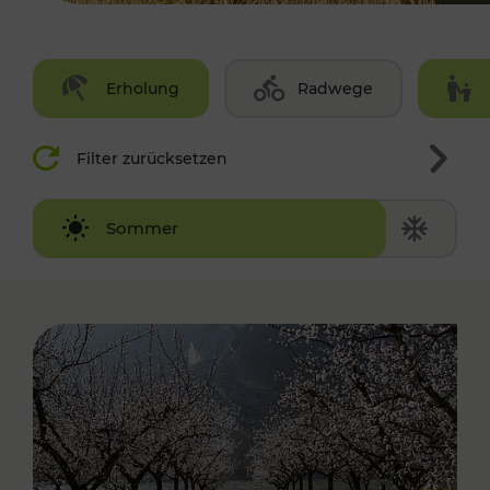
Erholung
Radwege
Filter zurücksetzen
Winter
Sommer