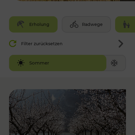
Erholung
Radwege
Filter zurücksetzen
Winter
Sommer