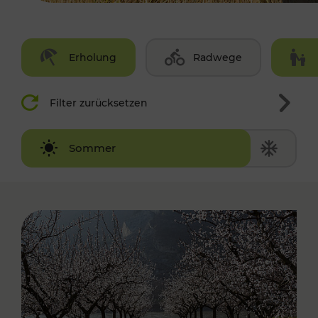
Erholung
Radwege
Filter zurücksetzen
Winter
Sommer