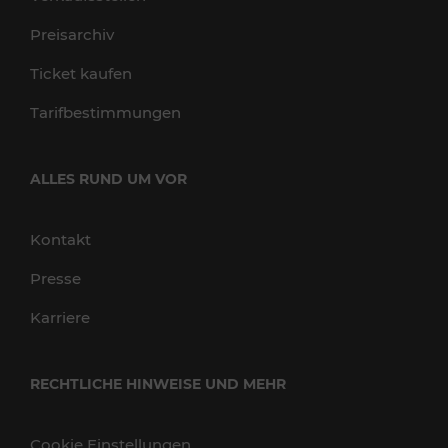
Preisarchiv
Ticket kaufen
Tarifbestimmungen
ALLES RUND UM VOR
Kontakt
Presse
Karriere
RECHTLICHE HINWEISE UND MEHR
Cookie Einstellungen