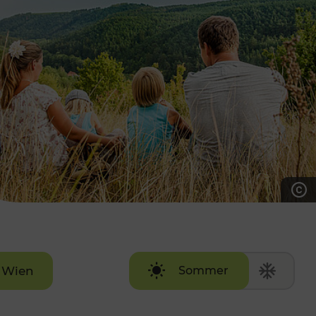
7:00 - 20:00 Uhr
Samstag (werktags)
7:00 - 14:00 Uhr
ZUM KONTAKTFORMULAR
AKTUELLE AUSFLUGSTIPPS
Wien
Sommer
Winter