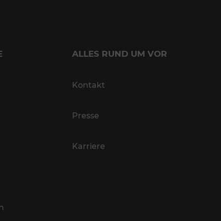
E
ALLES RUND UM VOR
Kontakt
Presse
Karriere
n