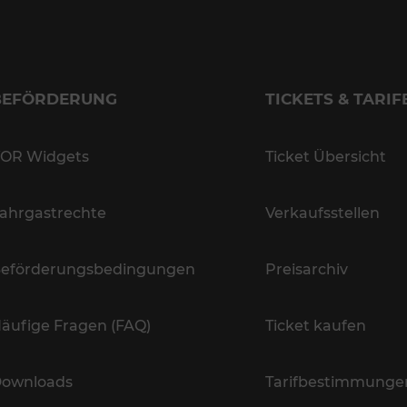
BEFÖRDERUNG
TICKETS & TARIF
OR Widgets
Ticket Übersicht
ahrgastrechte
Verkaufsstellen
eförderungsbedingungen
Preisarchiv
äufige Fragen (FAQ)
Ticket kaufen
ownloads
Tarifbestimmunge