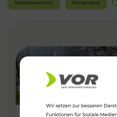
Niederösterreich
Burgenland
VERGABE
Wir setzen zur besseren Darst
Funktionen für Soziale Medie
Frühlingsbeginn in der