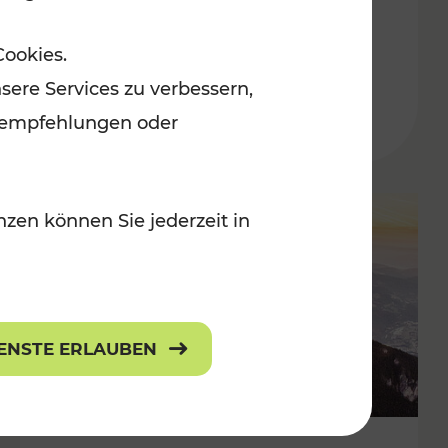
Adventmärkten
Cookies.
sere Services zu verbessern,
lanempfehlungen oder
zen können Sie jederzeit in
IENSTE ERLAUBEN