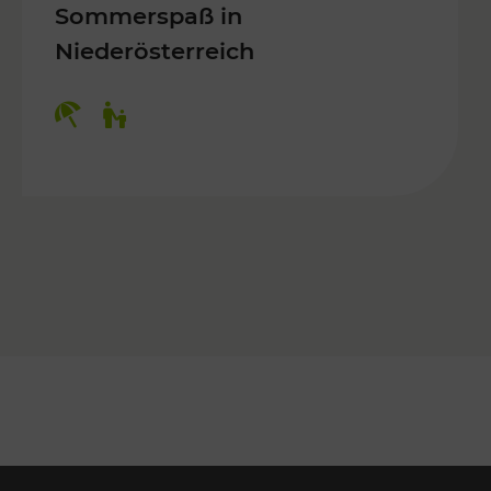
Sommerspaß in
Niederösterreich
Kategorien: Erholung, Für Kinder