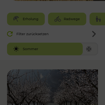
Erholung
Radwege
Filter zurücksetzen
Winter
Sommer