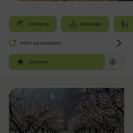
Erholung
Radwege
Filter zurücksetzen
Winter
Sommer