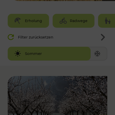
Erholung
Radwege
Filter zurücksetzen
Winter
Sommer