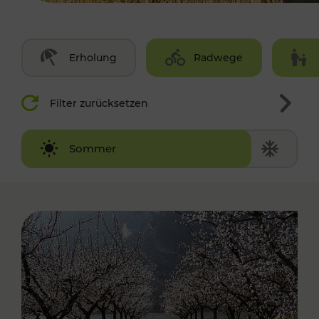
Erholung
Radwege
Filter zurücksetzen
Winter
Sommer