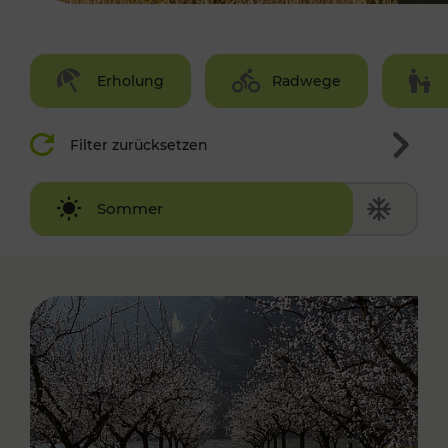
Erholung
Radwege
Filter zurücksetzen
Winter
Sommer