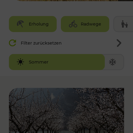
Erholung
Radwege
Filter zurücksetzen
Winter
Sommer