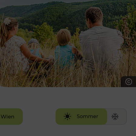
7:00 - 20:00 Uhr
Samstag (werktags)
7:00 - 14:00 Uhr
ZUM KONTAKTFORMULAR
AKTUELLE AUSFLUGSTIPPS
Wien
Sommer
Winter