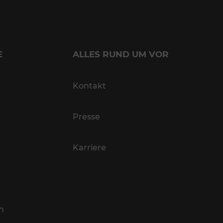
E
ALLES RUND UM VOR
Kontakt
Presse
Karriere
n