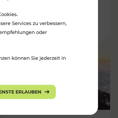
Adventmärkten
Cookies.
sere Services zu verbessern,
lanempfehlungen oder
zen können Sie jederzeit in
IENSTE ERLAUBEN