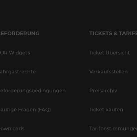
BEFÖRDERUNG
TICKETS & TARIF
OR Widgets
Ticket Übersicht
ahrgastrechte
Verkaufsstellen
eförderungsbedingungen
Preisarchiv
äufige Fragen (FAQ)
Ticket kaufen
ownloads
Tarifbestimmunge