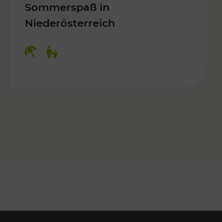
Sommerspaß in
Niederösterreich
Kategorien: Erholung, Für Kinder