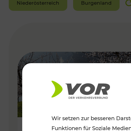
Niederösterreich
Burgenland
VERGABE
Wir setzen zur besseren Darst
Funktionen für Soziale Medie
Frühlingsbeginn in der