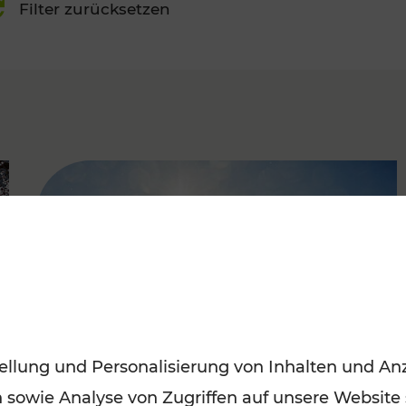
Filter zurücksetzen
FAMOUS
ellung und Personalisierung von Inhalten und Anz
n sowie Analyse von Zugriffen auf unsere Website
Mit den Öffis entspannt ins