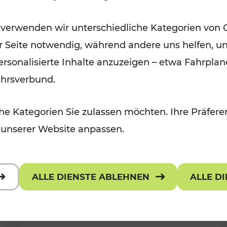
Wintervergnügen der
 verwenden wir unterschiedliche Kategorien von 
 Kulturangebot
Ostregion
er Seite notwendig, während andere uns helfen, un
Kategorien: Für Kinder
 personalisierte Inhalte anzuzeigen – etwa Fahrp
ehrsverbund.
e Kategorien Sie zulassen möchten. Ihre Präferen
 unserer Website anpassen.
ALLE DIENSTE ABLEHNEN
ALLE D