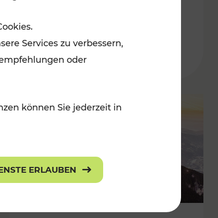
Adventmärkten
Cookies.
sere Services zu verbessern,
lanempfehlungen oder
zen können Sie jederzeit in
IENSTE ERLAUBEN