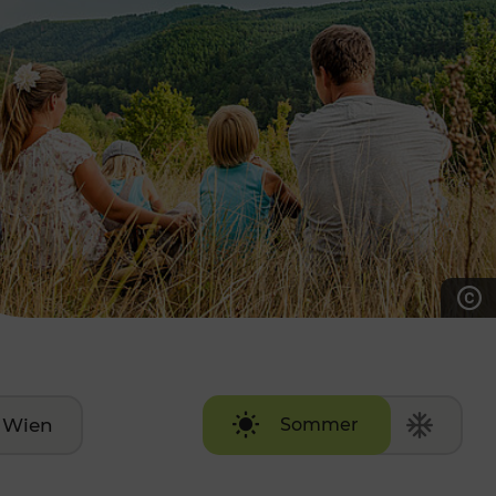
7:00 - 20:00 Uhr
Samstag (werktags)
7:00 - 14:00 Uhr
ZUM KONTAKTFORMULAR
AKTUELLE AUSFLUGSTIPPS
Wien
Sommer
Winter