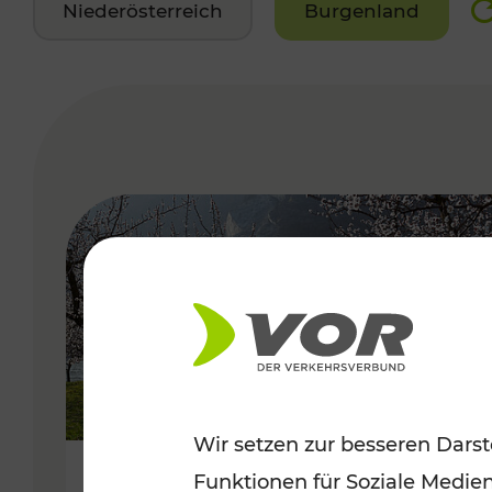
Niederösterreich
Burgenland
VERGABE
Wir setzen zur besseren Darst
Funktionen für Soziale Medie
Frühlingsbeginn in der