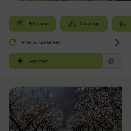
Erholung
Radwege
Filter zurücksetzen
Winter
Sommer