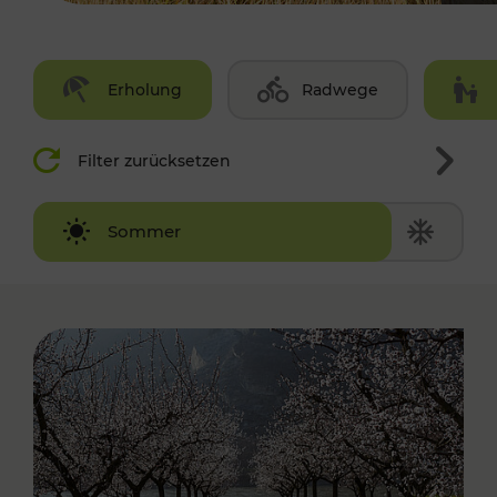
Erholung
Radwege
Filter zurücksetzen
Winter
Sommer