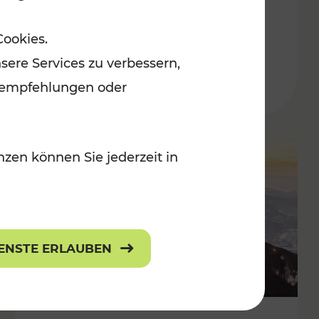
Adventmärkten
Cookies.
sere Services zu verbessern,
lanempfehlungen oder
zen können Sie jederzeit in
IENSTE ERLAUBEN