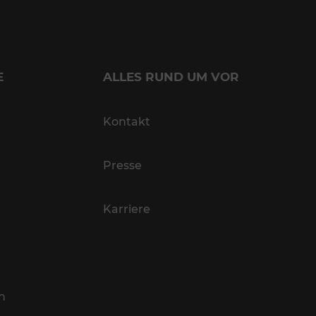
E
ALLES RUND UM VOR
Kontakt
Presse
Karriere
n