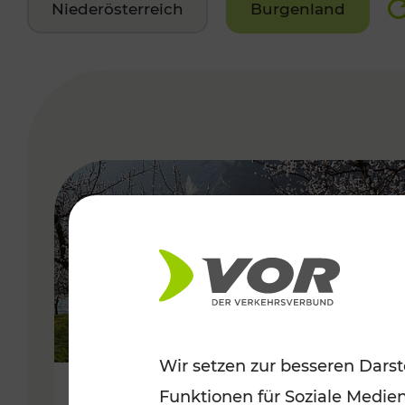
Niederösterreich
Burgenland
VERGABE
Wir setzen zur besseren Darst
Funktionen für Soziale Medie
Frühlingsbeginn in der