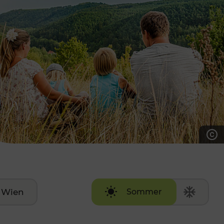
7:00 - 20:00 Uhr
Samstag (werktags)
7:00 - 14:00 Uhr
ZUM KONTAKTFORMULAR
AKTUELLE AUSFLUGSTIPPS
Wien
Sommer
Winter