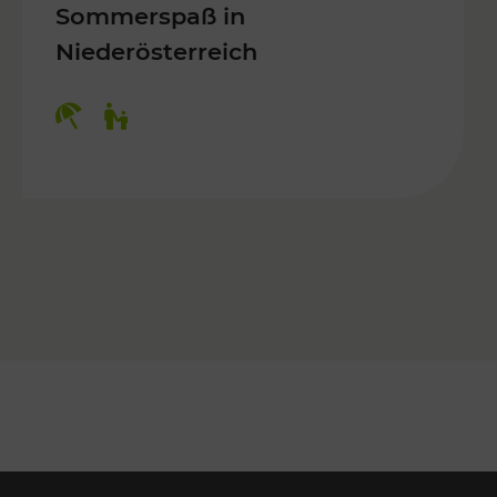
Sommerspaß in
Niederösterreich
Kategorien: Erholung, Für Kinder