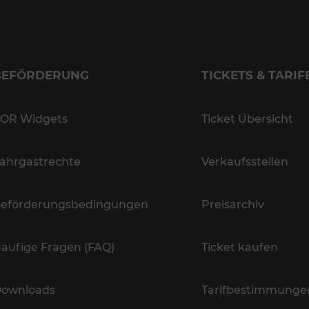
BEFÖRDERUNG
TICKETS & TARIF
OR Widgets
Ticket Übersicht
ahrgastrechte
Verkaufsstellen
eförderungsbedingungen
Preisarchiv
äufige Fragen (FAQ)
Ticket kaufen
ownloads
Tarifbestimmunge