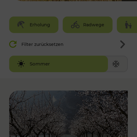
Erholung
Radwege
Filter zurücksetzen
Winter
Sommer