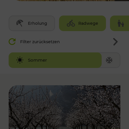
Erholung
Radwege
Filter zurücksetzen
Winter
Sommer