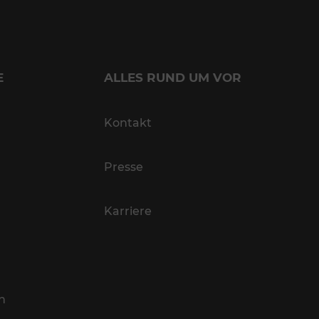
E
ALLES RUND UM VOR
Kontakt
Presse
Karriere
n