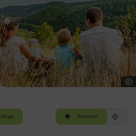
7:00 - 20:00 Uhr
Samstag (werktags)
7:00 - 14:00 Uhr
ZUM KONTAKTFORMULAR
AKTUELLE AUSFLUGSTIPPS
Wien
Sommer
Winter