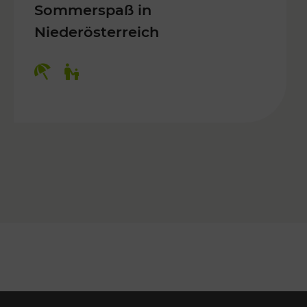
Sommerspaß in
Niederösterreich
Kategorien: Erholung, Für Kinder