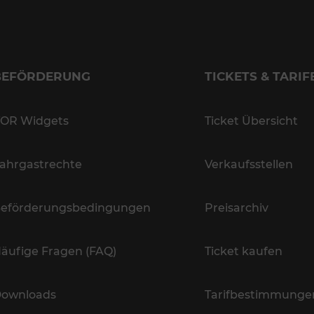
BEFÖRDERUNG
TICKETS & TARIF
OR Widgets
Ticket Übersicht
ahrgastrechte
Verkaufsstellen
eförderungsbedingungen
Preisarchiv
äufige Fragen (FAQ)
Ticket kaufen
ownloads
Tarifbestimmunge