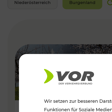
Niederösterreich
Burgenland
VERGABE
Wir setzen zur besseren Darst
Funktionen für Soziale Medie
Frühlingsbeginn in der