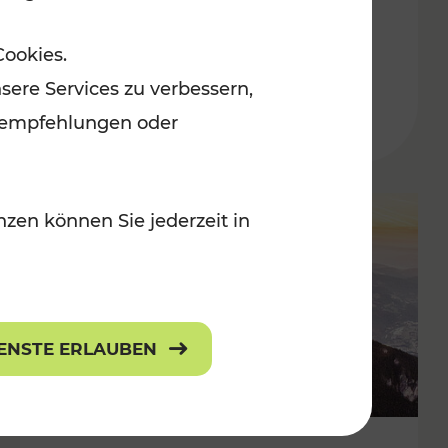
Adventmärkten
Cookies.
sere Services zu verbessern,
lanempfehlungen oder
zen können Sie jederzeit in
IENSTE ERLAUBEN