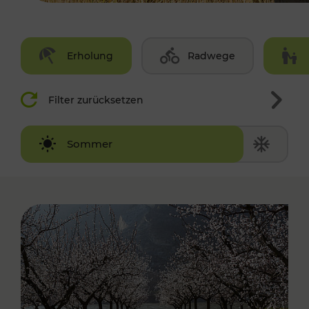
Erholung
Radwege
Filter zurücksetzen
Winter
Sommer