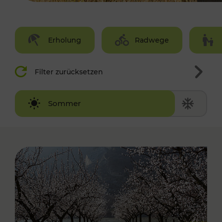
Erholung
Radwege
Filter zurücksetzen
Winter
Sommer