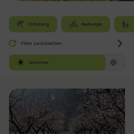
Erholung
Radwege
Filter zurücksetzen
Winter
Sommer