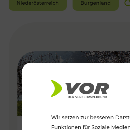
Niederösterreich
Burgenland
VERGABE
Wir setzen zur besseren Darst
Funktionen für Soziale Medie
Frühlingsbeginn in der