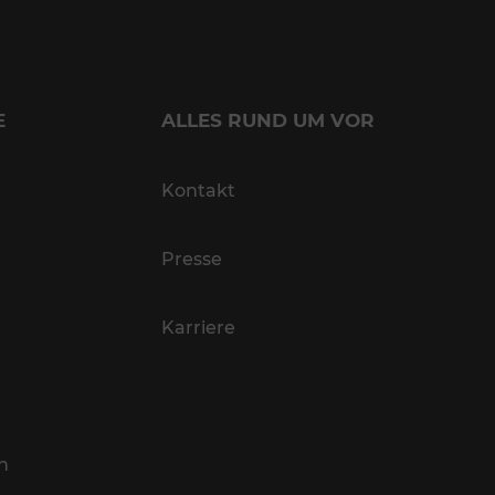
E
ALLES RUND UM VOR
Kontakt
Presse
Karriere
n