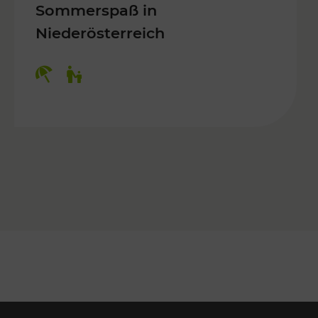
Sommerspaß in
Niederösterreich
Kategorien: Erholung, Für Kinder