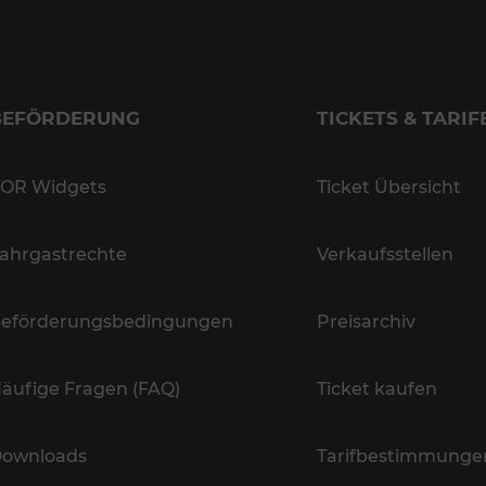
BEFÖRDERUNG
TICKETS & TARIF
OR Widgets
Ticket Übersicht
ahrgastrechte
Verkaufsstellen
eförderungsbedingungen
Preisarchiv
äufige Fragen (FAQ)
Ticket kaufen
ownloads
Tarifbestimmunge