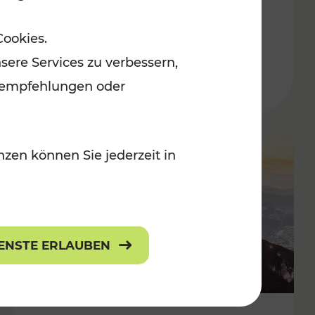
Adventmärkten
Cookies.
sere Services zu verbessern,
lanempfehlungen oder
zen können Sie jederzeit in
IENSTE ERLAUBEN