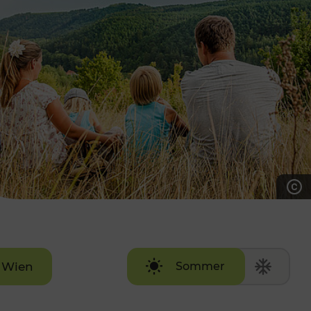
7:00 - 20:00 Uhr
Samstag (werktags)
7:00 - 14:00 Uhr
ZUM KONTAKTFORMULAR
AKTUELLE AUSFLUGSTIPPS
Wien
Sommer
Winter