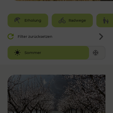
Erholung
Radwege
Filter zurücksetzen
Winter
Sommer