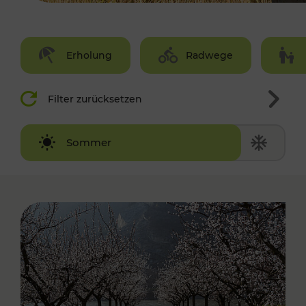
Erholung
Radwege
Filter zurücksetzen
Winter
Sommer