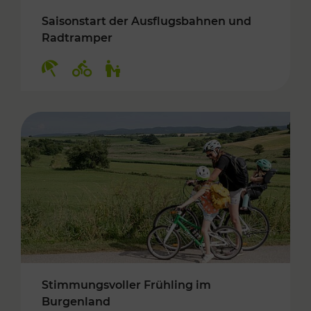
Saisonstart der Ausflugsbahnen und
Radtramper
Kategorien: Erholung, Radwege, Für Kinder
Stimmungsvoller Frühling im
Burgenland