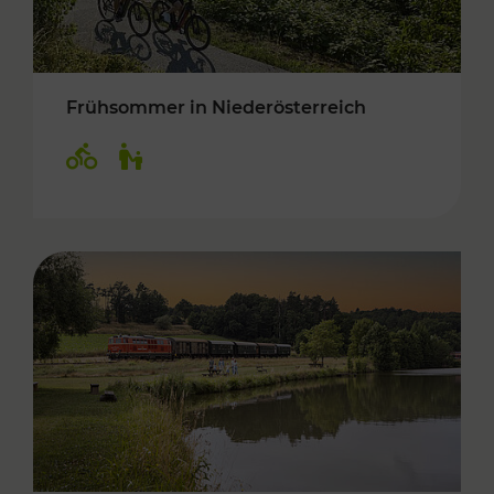
Frühsommer in Niederösterreich
Kategorien: Radwege, Für Kinder