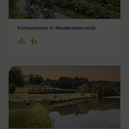
Frühsommer in Niederösterreich
Kategorien: Radwege, Für Kinder