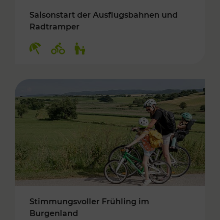
Saisonstart der Ausflugsbahnen und
Radtramper
Kategorien: Erholung, Radwege, Für Kinder
Stimmungsvoller Frühling im
Burgenland