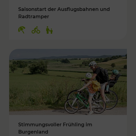
Saisonstart der Ausflugsbahnen und
Radtramper
Kategorien: Erholung, Radwege, Für Kinder
Stimmungsvoller Frühling im
Burgenland