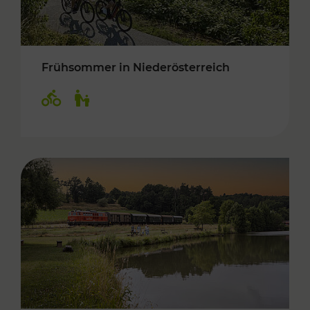
Frühsommer in Niederösterreich
Kategorien: Radwege, Für Kinder