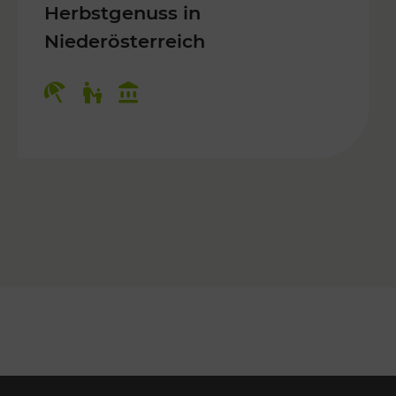
Herbstgenuss in
Niederösterreich
Kategorien: Erholung, Für Kinder, K