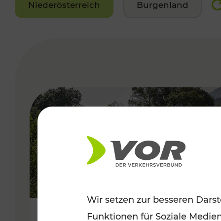
Niederösterreich
Burgenland
VERGABE
Wir setzen zur besseren Darst
Funktionen für Soziale Medie
Frühsommer in