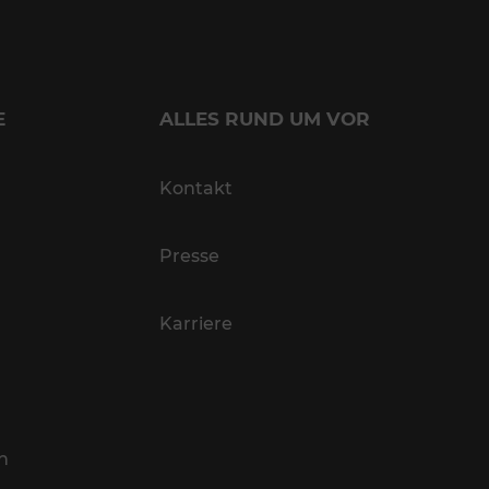
E
ALLES RUND UM VOR
Kontakt
Presse
Karriere
n