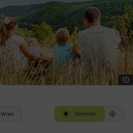
7:00 - 20:00 Uhr
Samstag (werktags)
7:00 - 14:00 Uhr
ZUM KONTAKTFORMULAR
AKTUELLE AUSFLUGSTIPPS
Wien
Sommer
Winter