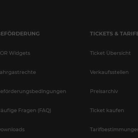
BEFÖRDERUNG
TICKETS & TARIF
OR Widgets
Ticket Übersicht
ahrgastrechte
Verkaufsstellen
eförderungsbedingungen
Preisarchiv
äufige Fragen (FAQ)
Ticket kaufen
ownloads
Tarifbestimmunge