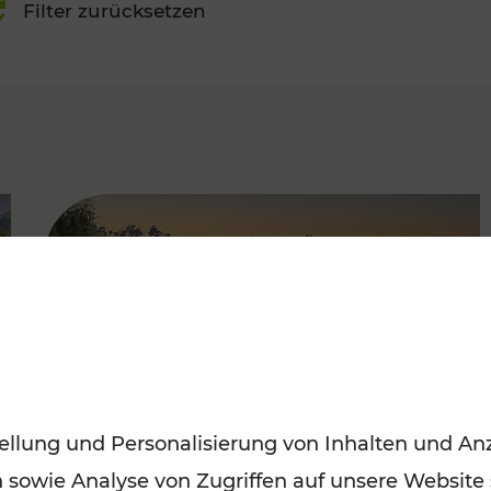
Filter zurücksetzen
FAMOUS
ellung und Personalisierung von Inhalten und Anz
n sowie Analyse von Zugriffen auf unsere Website
Saisonstart der