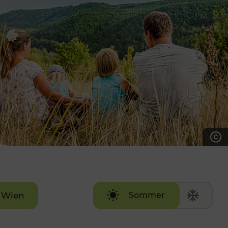
7:00 - 20:00 Uhr
Samstag (werktags)
7:00 - 14:00 Uhr
ZUM KONTAKTFORMULAR
AKTUELLE AUSFLUGSTIPPS
Wien
Sommer
Winter