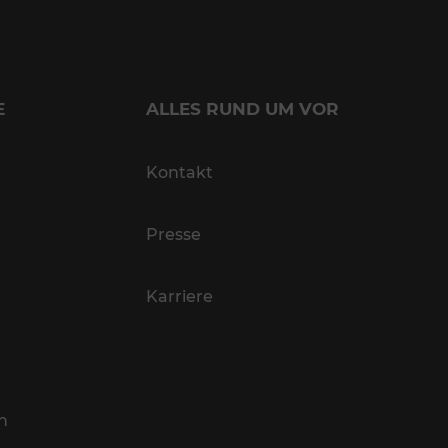
E
ALLES RUND UM VOR
Kontakt
Presse
Karriere
n