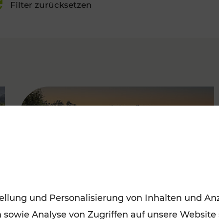
Filter zurücksetzen
FAMOUS
ellung und Personalisierung von Inhalten und Anz
n sowie Analyse von Zugriffen auf unsere Website
Saisonstart der