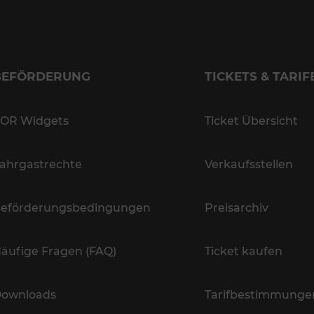
BEFÖRDERUNG
TICKETS & TARIF
OR Widgets
Ticket Übersicht
ahrgastrechte
Verkaufsstellen
eförderungsbedingungen
Preisarchiv
äufige Fragen (FAQ)
Ticket kaufen
ownloads
Tarifbestimmunge