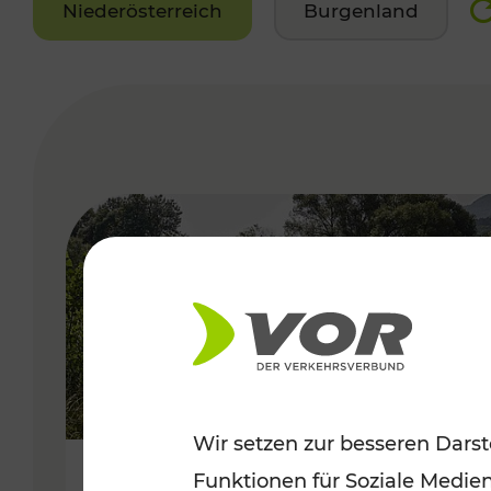
Niederösterreich
Burgenland
VERGABE
Wir setzen zur besseren Darst
Funktionen für Soziale Medie
Frühsommer in