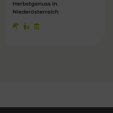
Herbstgenuss in
Niederösterreich
Kategorien: Erholung, Für Kinder, K