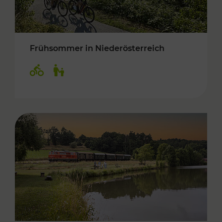
Frühsommer in Niederösterreich
Kategorien: Radwege, Für Kinder