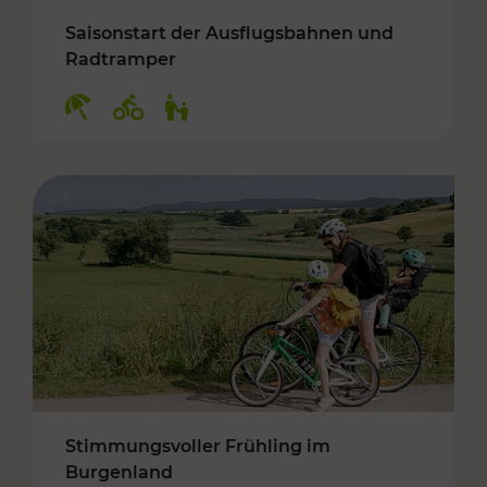
Saisonstart der Ausflugsbahnen und
Radtramper
Kategorien: Erholung, Radwege, Für Kinder
Stimmungsvoller Frühling im
Burgenland