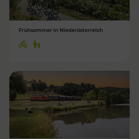
Frühsommer in Niederösterreich
Kategorien: Radwege, Für Kinder