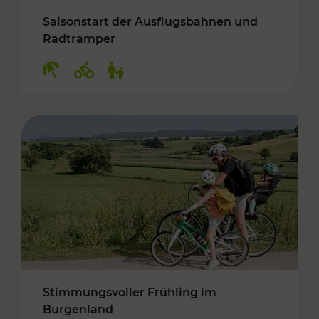
Saisonstart der Ausflugsbahnen und
Radtramper
Kategorien: Erholung, Radwege, Für Kinder
Stimmungsvoller Frühling im
Burgenland