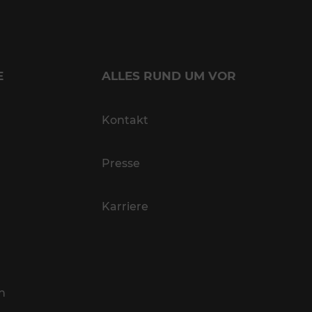
E
ALLES RUND UM VOR
Kontakt
Presse
Karriere
n