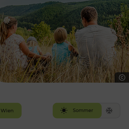
7:00 - 20:00 Uhr
Samstag (werktags)
7:00 - 14:00 Uhr
ZUM KONTAKTFORMULAR
AKTUELLE AUSFLUGSTIPPS
Wien
Sommer
Winter