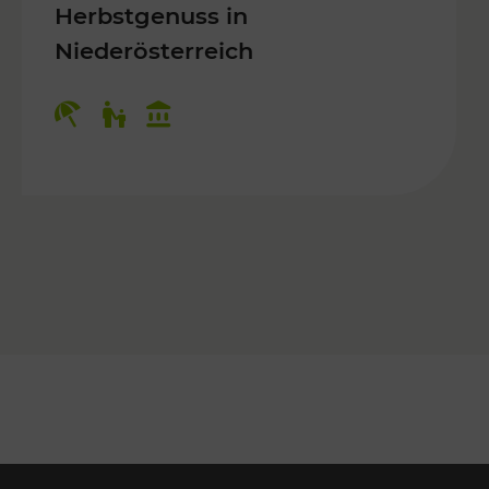
Herbstgenuss in
Niederösterreich
Kategorien: Erholung, Für Kinder, K