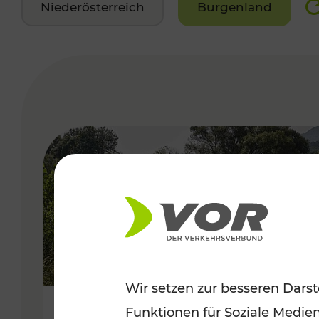
Niederösterreich
Burgenland
VERGABE
Wir setzen zur besseren Darst
Funktionen für Soziale Medie
Frühsommer in