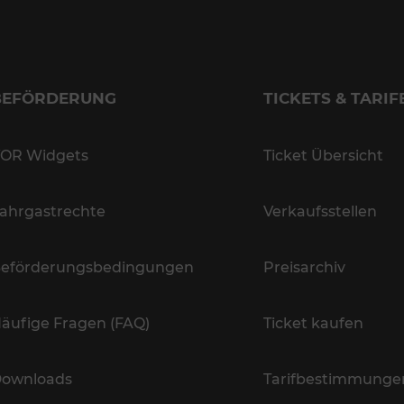
BEFÖRDERUNG
TICKETS & TARIF
OR Widgets
Ticket Übersicht
ahrgastrechte
Verkaufsstellen
eförderungsbedingungen
Preisarchiv
äufige Fragen (FAQ)
Ticket kaufen
ownloads
Tarifbestimmunge