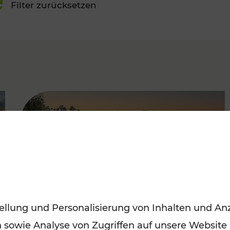
Filter zurücksetzen
FAMOUS
ellung und Personalisierung von Inhalten und Anz
n sowie Analyse von Zugriffen auf unsere Website
Saisonstart der