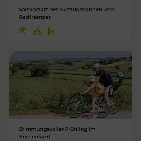
Saisonstart der Ausflugsbahnen und
Radtramper
Kategorien: Erholung, Radwege, Für Kinder
Stimmungsvoller Frühling im
Burgenland