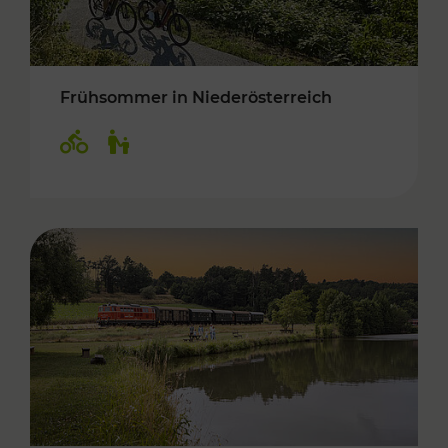
Frühsommer in Niederösterreich
Kategorien: Radwege, Für Kinder