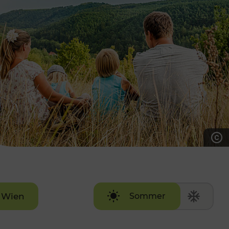
7:00 - 20:00 Uhr
Samstag (werktags)
7:00 - 14:00 Uhr
ZUM KONTAKTFORMULAR
AKTUELLE AUSFLUGSTIPPS
Wien
Sommer
Winter