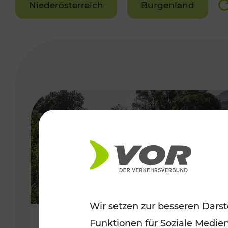
Niederösterreich
Burgenland
VERGABE
Wir setzen zur besseren Darst
Funktionen für Soziale Medie
Frühsommer in