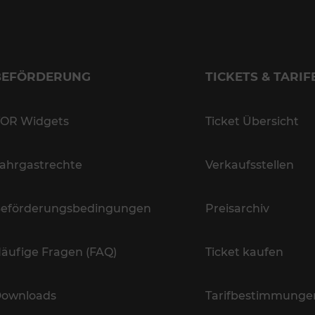
BEFÖRDERUNG
TICKETS & TARIF
OR Widgets
Ticket Übersicht
ahrgastrechte
Verkaufsstellen
eförderungsbedingungen
Preisarchiv
äufige Fragen (FAQ)
Ticket kaufen
ownloads
Tarifbestimmunge