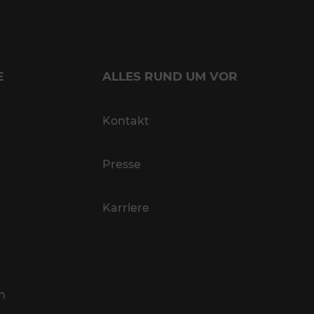
E
ALLES RUND UM VOR
Kontakt
Presse
Karriere
n