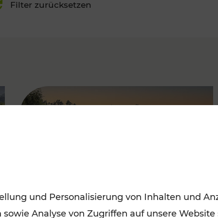
Filter zurücksetzen
FAMOUS
ellung und Personalisierung von Inhalten und Anz
n sowie Analyse von Zugriffen auf unsere Website
Saisonstart der