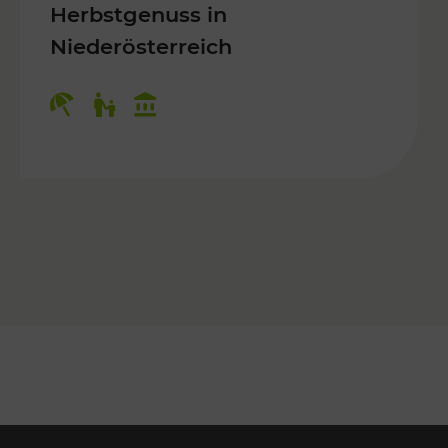
Herbstgenuss in
Niederösterreich
Kategorien: Erholung, Für Kinder, K