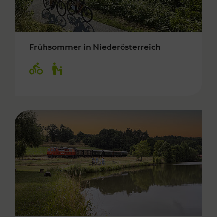
Frühsommer in Niederösterreich
Kategorien: Radwege, Für Kinder