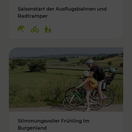
Saisonstart der Ausflugsbahnen und
Radtramper
Kategorien: Erholung, Radwege, Für Kinder
Stimmungsvoller Frühling im
Burgenland